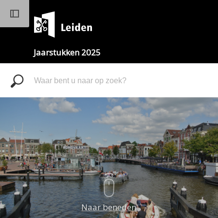
Jaarstukken 2025
Zoeken
Naar beneden